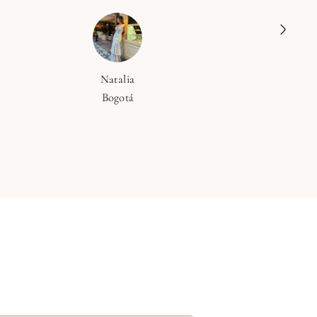
Natalia
Bogotá