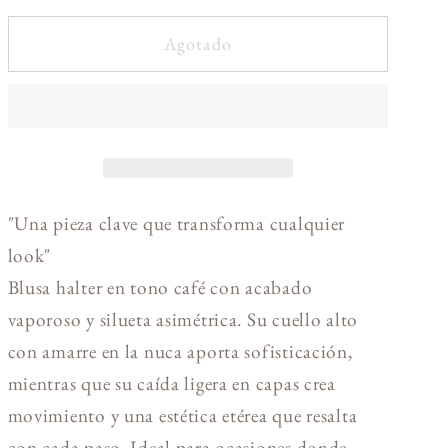
Agotado
"Una pieza clave que transforma cualquier
look"
Blusa halter en tono café con acabado
vaporoso y silueta asimétrica. Su cuello alto
con amarre en la nuca aporta sofisticación,
mientras que su caída ligera en capas crea
movimiento y una estética etérea que resalta
con cada paso. Ideal para ocasiones donde