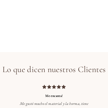
Lo que dicen nuestros Clientes
Me encanta!
Me gustó mucho el material y la horma, tiene